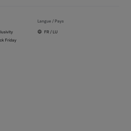
Langue / Pays
lusivity
FR / LU
ck Friday